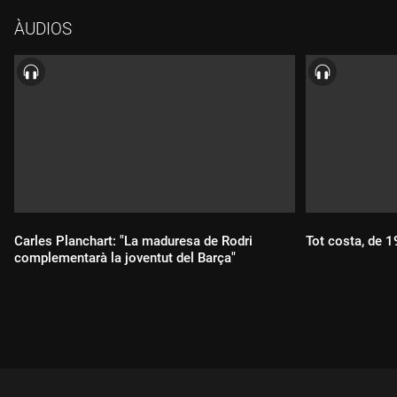
ÀUDIOS
Carles Planchart: "La maduresa de Rodri
Tot costa, de 
complementarà la joventut del Barça"
Durada:
Durada: