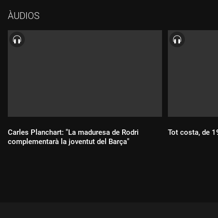
ÀUDIOS
Carles Planchart: "La maduresa de Rodri
Tot costa, de 
complementarà la joventut del Barça"
Durada:
Durada: