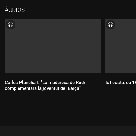
ÀUDIOS
Carles Planchart: "La maduresa de Rodri
Tot costa, de 
complementarà la joventut del Barça"
Durada:
Durada: