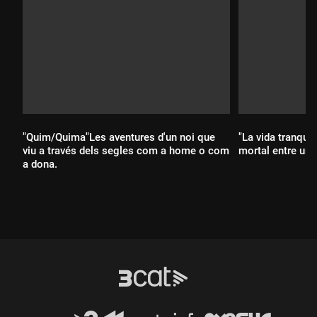
"Quim/Quima"Les aventures d'un noi que
"La vida tranquil
viu a través dels segles com a home o com
mortal entre un 
a dona.
Durada:
Durada: