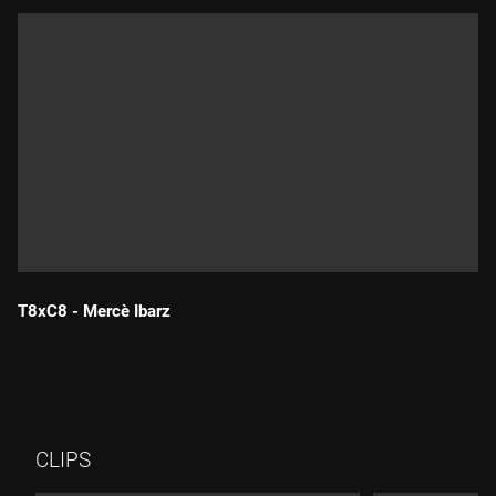
T8xC8 - Mercè Ibarz
Durada:
CLIPS