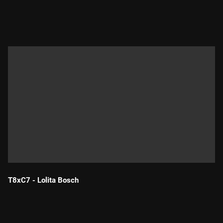
Durada:
T8xC7 - Lolita Bosch
Durada: