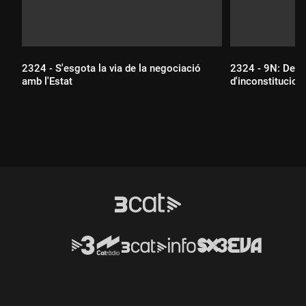
2324 - S'esgota la via de la negociació
2324 - 9N: De la
amb l'Estat
d'inconstituciona
Durada:
Durada: