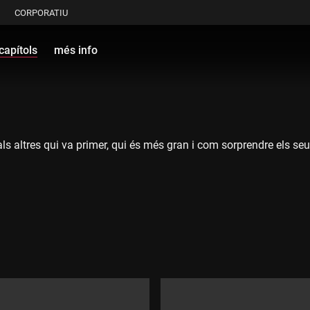
CORPORATIU
capítols
més info
s altres qui va primer, qui és més gran i com sorprendre els se