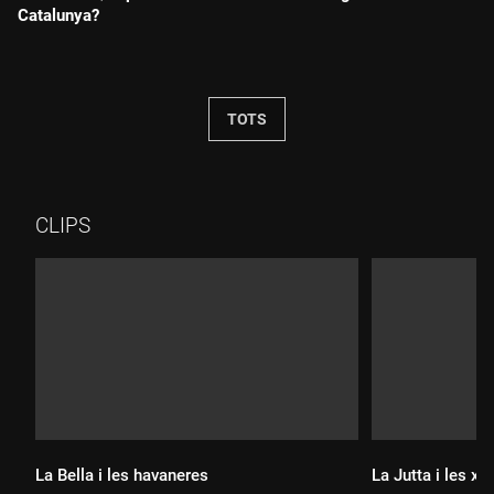
Catalunya?
Durada:
TOTS
CLIPS
La Bella i les havaneres
La Jutta i les xa