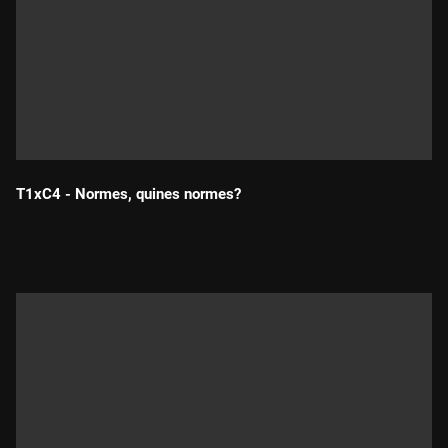
T1xC4 - Normes, quines normes?
Durada: