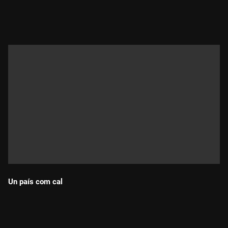
Durada:
Un país com cal
Durada: