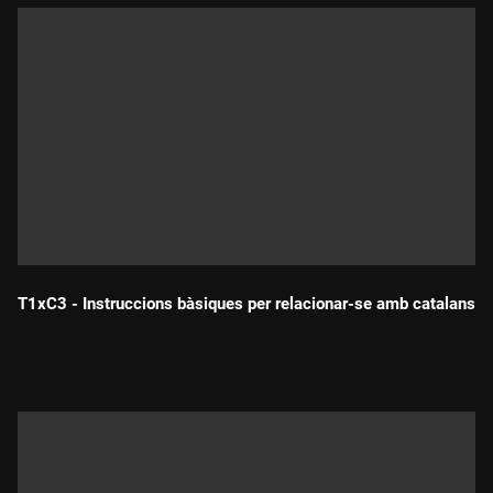
T1xC3 - Instruccions bàsiques per relacionar-se amb catalans
Durada: