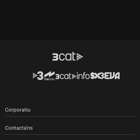
Durada:
Durada:
Corporatiu
Contacta'ns