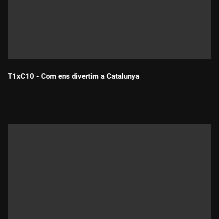
T1xC10 - Com ens divertim a Catalunya
Durada: