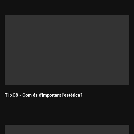
T1xC8 - Com és d'important l'estètica?
Durada: