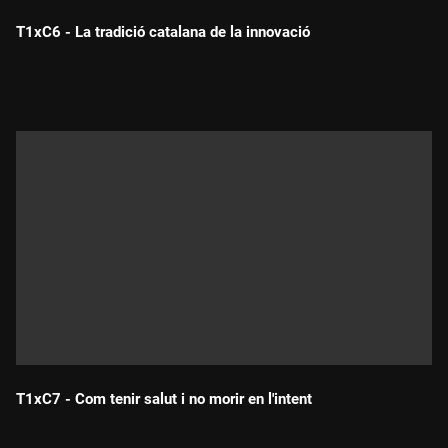
T1xC6 - La tradició catalana de la innovació
Durada:
T1xC7 - Com tenir salut i no morir en l'intent
Durada: