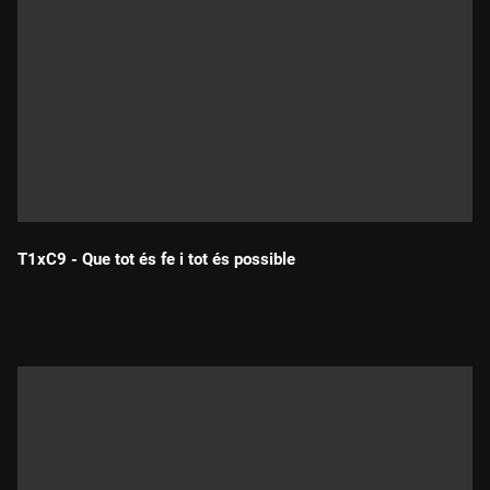
T1xC9 - Que tot és fe i tot és possible
Durada: