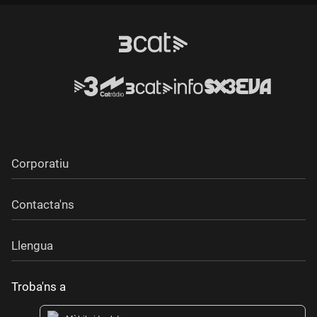
Corporatiu
Contacta'ns
Llengua
Troba'ns a