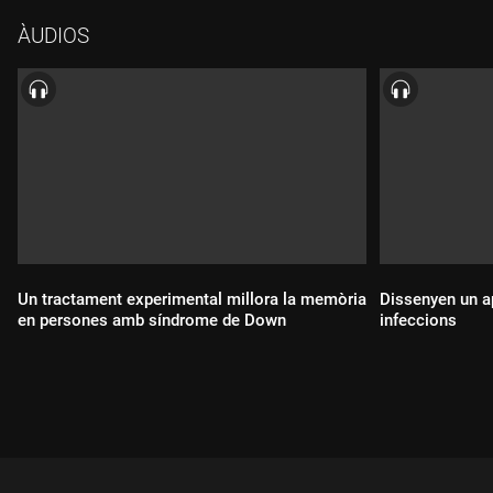
ÀUDIOS
Un tractament experimental millora la memòria
Dissenyen un ap
en persones amb síndrome de Down
infeccions
Durada:
Durada: