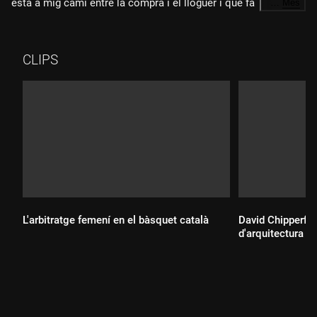
està a mig camí entre la compra i el lloguer i que fa
…
Més
impossible l'especulació immobiliària amb aquests pisos.
CLIPS
L'arbitratge femení en el bàsquet català
David Chipperfie
d'arquitectura
Durada:
Durada: