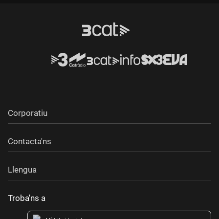
Corporatiu
Contacta'ns
Llengua
Troba'ns a