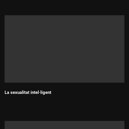
La sexualitat intel·ligent
Durada: