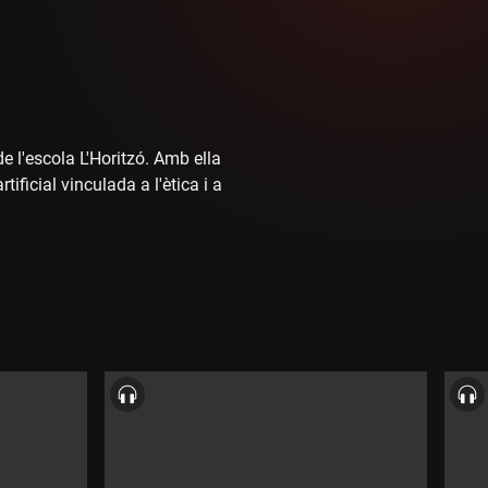
 l'escola L'Horitzó. Amb ella
ificial vinculada a l'ètica i a