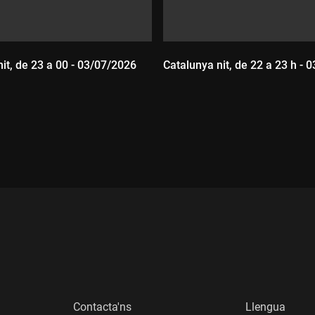
it, de 23 a 00 - 03/07/2026
Catalunya nit, de 22 a 23 h - 
:
Durada:
Contacta'ns
Llengua