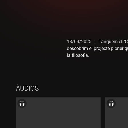
18/03/2025
Tanquem el "Ca
descobrim el projecte pioner qu
la filosofia.
ÀUDIOS