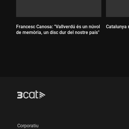
Francesc Canosa: "Vallverdú és un núvol
Catalunya n
de memòria, un disc dur del nostre país"
Durada
Durada:
Corporatiu