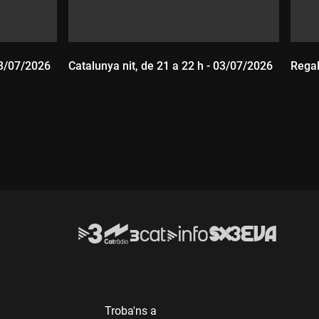
03/07/2026
Catalunya nit, de 21 a 22 h - 03/07/2026
Regal
Durada:
D
Troba'ns a