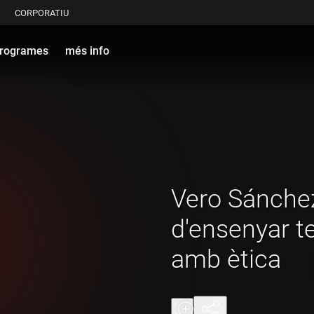
CORPORATIU
rogrames
més info
Vero Sánchez
d'ensenyar tecnologia
amb ètica