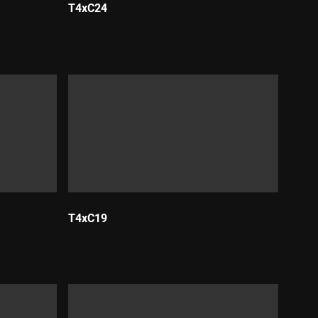
T4xC24
Durada:
T4xC19
Durada: