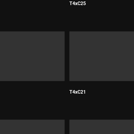
T4xC25
Durada:
T4xC21
Durada: