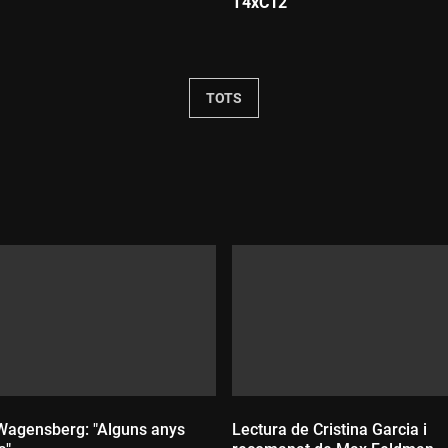
T4xC12
Durada:
TOTS
Wagensberg: "Alguns anys
Lectura de Cristina Garcia i