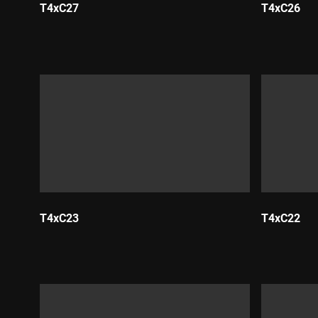
T4xC27
T4xC26
Durada:
Durada:
T4xC23
T4xC22
Durada:
Durada: