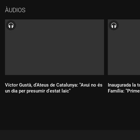
ÀUDIOS
Víctor Gustà, d'Ateus de Catalunya: "Avui no és
Inaugurada la t
un dia per presumir d'estat laic"
Família: "Prime
Durada:
Durada: