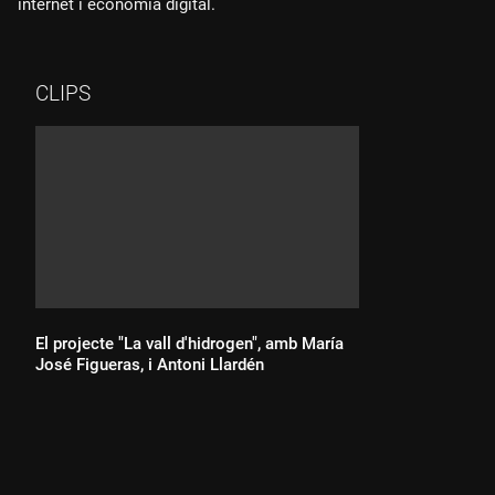
internet i economia digital.
CLIPS
El projecte "La vall d'hidrogen", amb María
José Figueras, i Antoni Llardén
Durada: