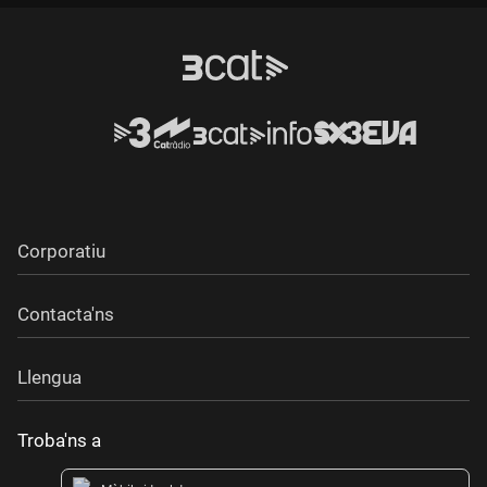
Corporatiu
Contacta'ns
Llengua
Troba'ns a