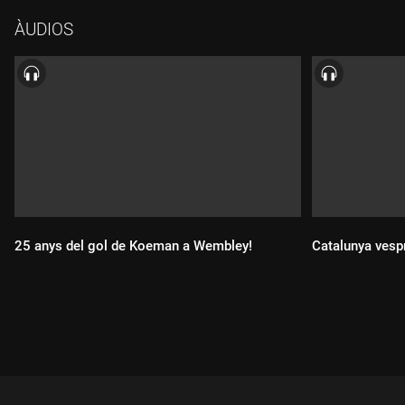
ÀUDIOS
25 anys del gol de Koeman a Wembley!
Catalunya vesp
Durada:
Durada: