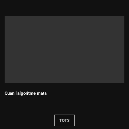
Quan l'algoritme mata
Durada:
TOTS