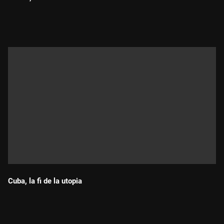
Durada:
Cuba, la fi de la utopia
Durada: