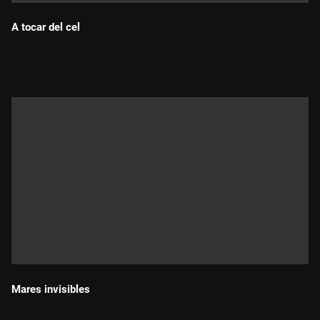
A tocar del cel
Durada:
Mares invisibles
Durada: