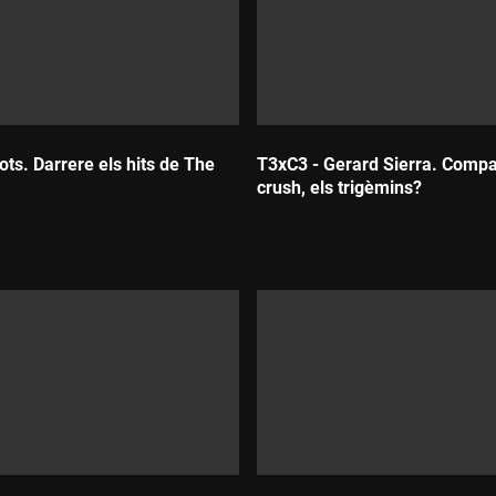
ts. Darrere els hits de The
T3xC3 - Gerard Sierra. Compa
crush, els trigèmins?
Durada: