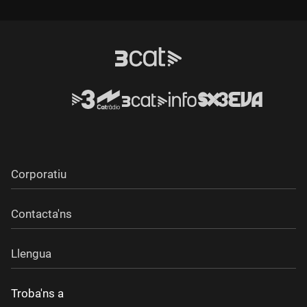
Corporatiu
Contacta'ns
Llengua
Troba'ns a