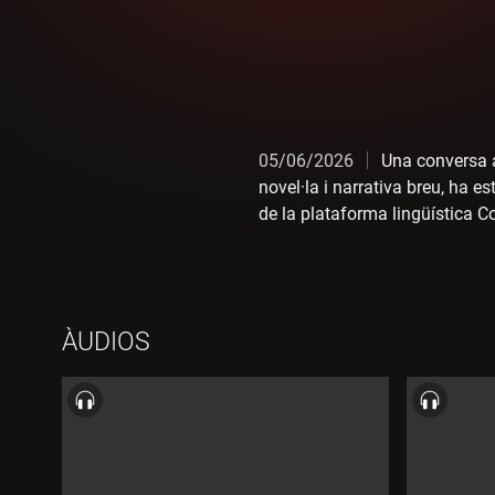
05/06/2026
Una conversa a
novel·la i narrativa breu, ha e
de la plataforma lingüística C
ÀUDIOS