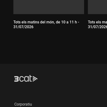
Tots els matins del món, de 10 a 11 h -
Tots els ma
31/07/2026
31/07/202
Durada:
Durada
Corporatiu