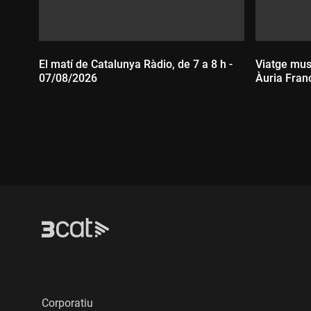
El matí de Catalunya Ràdio, de 7 a 8 h -
Viatge mus
07/08/2026
Àuria Fran
Durada:
Durada
Corporatiu