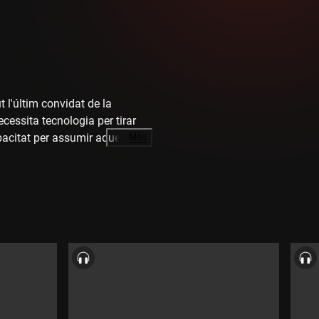
t l'últim convidat de la
cessita tecnologia per tirar
apacitat per assumir aquesta
…
Més