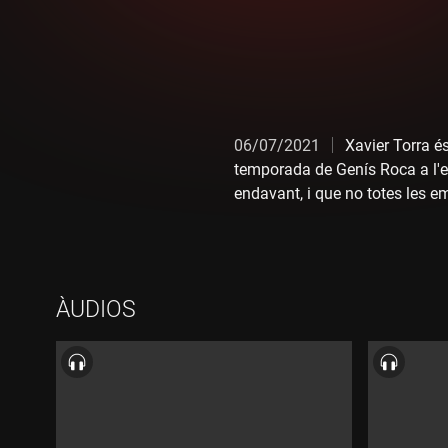
06/07/2021
Xavier Torra és
temporada de Genís Roca a l'es
endavant, i que no totes les em
necessitat. El seu objectiu: aju
ÀUDIOS