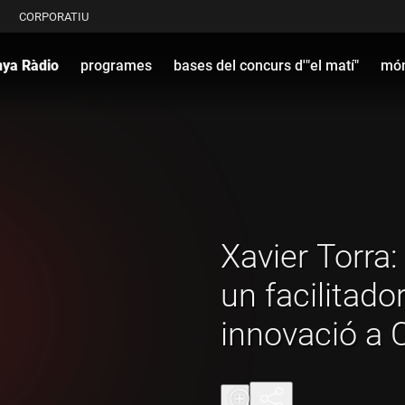
CORPORATIU
nya Ràdio
programes
bases del concurs d'"el matí"
món
Xavier Torra:
un facilitador
innovació a 