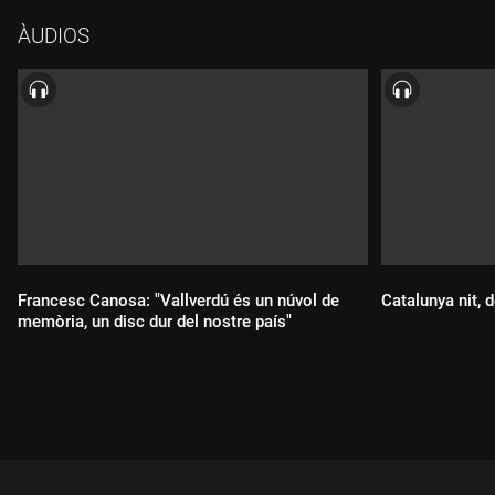
ÀUDIOS
Francesc Canosa: "Vallverdú és un núvol de
Catalunya nit,
memòria, un disc dur del nostre país"
Durada:
Durada: