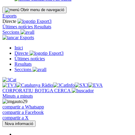
Obrir menu de navegació
Esports
Directe
Últimes notícies
Resultats
Seccions
Esports
Inici
Directe
Últimes notícies
Resultats
Seccions
CORPORATIU
BOTIGA
CERCA
Minuts a minuts
compartir a Whatsapp
compartir a Facebook
compartir a X
Nova informació