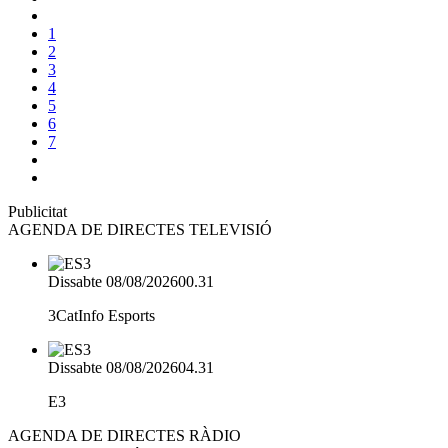
1
2
3
4
5
6
7
Publicitat
AGENDA DE DIRECTES TELEVISIÓ
Dissabte 08/08/2026
00.31
3CatInfo Esports
Dissabte 08/08/2026
04.31
E3
AGENDA DE DIRECTES RÀDIO