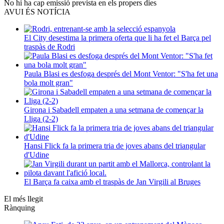
No hi ha cap emissió prevista en els propers dies
AVUI ÉS NOTÍCIA
El City desestima la primera oferta que li ha fet el Barça pel
traspàs de Rodri
Paula Blasi es desfoga després del Mont Ventor: "S'ha fet una
bola molt gran"
Girona i Sabadell empaten a una setmana de començar la
Lliga (2-2)
Hansi Flick fa la primera tria de joves abans del triangular
d'Udine
El Barça fa caixa amb el traspàs de Jan Virgili al Bruges
El més llegit
Rànquing