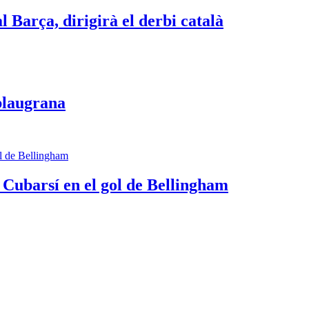
 Barça, dirigirà el derbi català
 blaugrana
 Cubarsí en el gol de Bellingham