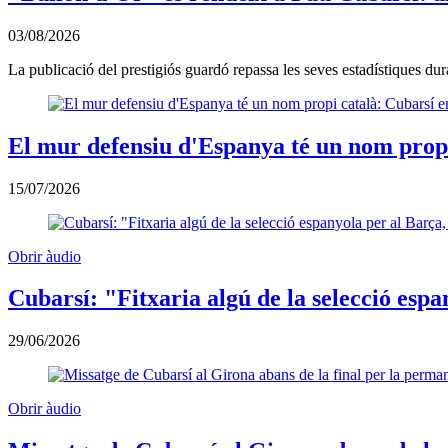
03/08/2026
La publicació del prestigiós guardó repassa les seves estadístiques dura
El mur defensiu d'Espanya té un nom propi 
15/07/2026
Obrir àudio
Cubarsí: "Fitxaria algú de la selecció esp
29/06/2026
Obrir àudio