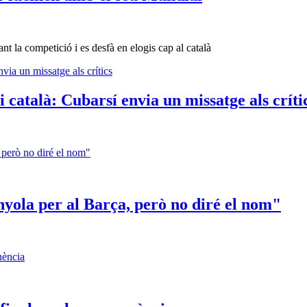
nt la competició i es desfà en elogis cap al català
català: Cubarsí envia un missatge als críti
anyola per al Barça, però no diré el nom"