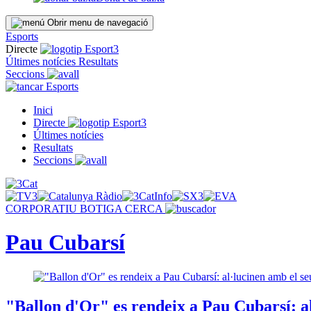
Obrir menu de navegació
Esports
Directe
Últimes notícies
Resultats
Seccions
Esports
Inici
Directe
Últimes notícies
Resultats
Seccions
CORPORATIU
BOTIGA
CERCA
Pau Cubarsí
"Ballon d'Or" es rendeix a Pau Cubarsí: a