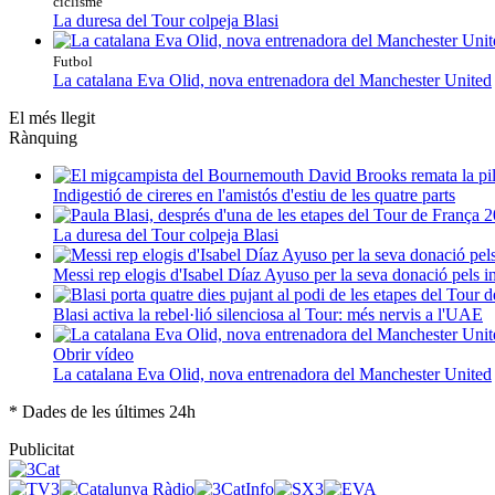
ciclisme
La duresa del Tour colpeja Blasi
Futbol
La catalana Eva Olid, nova entrenadora del Manchester United
El més llegit
Rànquing
Indigestió de cireres en l'amistós d'estiu de les quatre parts
La duresa del Tour colpeja Blasi
Messi rep elogis d'Isabel Díaz Ayuso per la seva donació pels 
Blasi activa la rebel·lió silenciosa al Tour: més nervis a l'UAE
Obrir vídeo
La catalana Eva Olid, nova entrenadora del Manchester United
* Dades de les últimes 24h
Publicitat