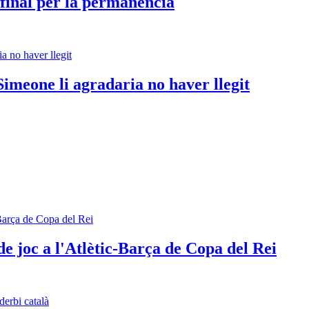
 final per la permanència
Simeone li agradaria no haver llegit
de joc a l'Atlètic-Barça de Copa del Rei