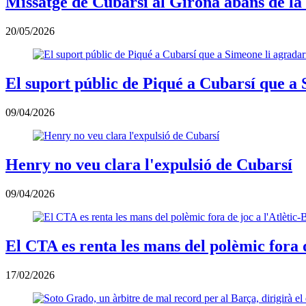
Missatge de Cubarsí al Girona abans de la
20/05/2026
El suport públic de Piqué a Cubarsí que a 
09/04/2026
Henry no veu clara l'expulsió de Cubarsí
09/04/2026
El CTA es renta les mans del polèmic fora 
17/02/2026