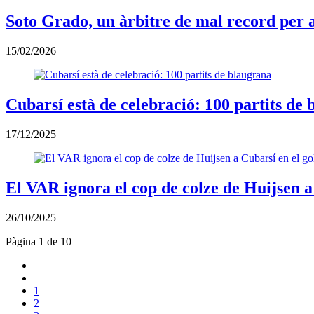
Soto Grado, un àrbitre de mal record per al
15/02/2026
Cubarsí està de celebració: 100 partits de
17/12/2025
El VAR ignora el cop de colze de Huijsen a
26/10/2025
Pàgina 1 de 10
1
2