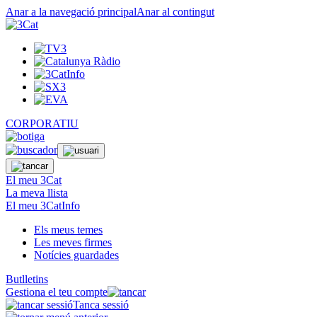
Anar a la navegació principal
Anar al contingut
CORPORATIU
El meu 3Cat
La meva llista
El meu 3CatInfo
Els meus temes
Les meves firmes
Notícies guardades
Butlletins
Gestiona el teu compte
Tanca sessió