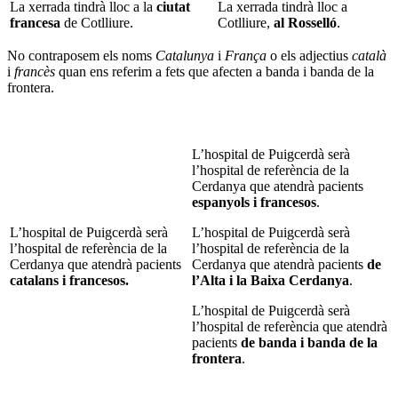
La xerrada tindrà lloc a la
ciutat
La xerrada tindrà lloc a
francesa
de Cotlliure.
Cotlliure,
al Rosselló
.
No contraposem els noms
Catalunya
i
França
o els adjectius
català
i
francès
quan ens referim a fets que afecten a banda i banda de la
frontera.
L’hospital de Puigcerdà serà
l’hospital de referència de la
Cerdanya que atendrà pacients
espanyols i francesos
.
L’hospital de Puigcerdà serà
L’hospital de Puigcerdà serà
l’hospital de referència de la
l’hospital de referència de la
Cerdanya que atendrà pacients
Cerdanya que atendrà pacients
de
catalans i francesos.
l’Alta i la Baixa Cerdanya
.
L’hospital de Puigcerdà serà
l’hospital de referència que atendrà
pacients
de banda i banda de la
frontera
.