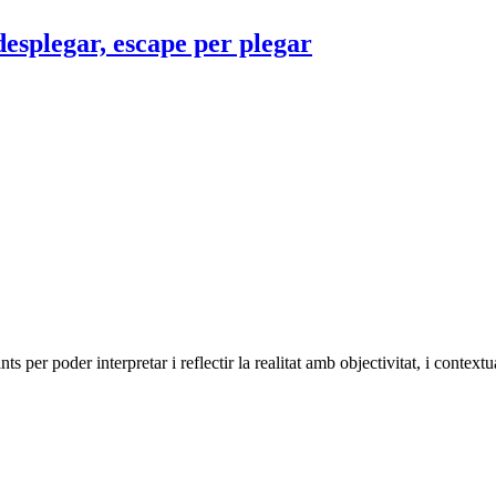
desplegar, escape per plegar
 per poder interpretar i reflectir la realitat amb objectivitat, i context