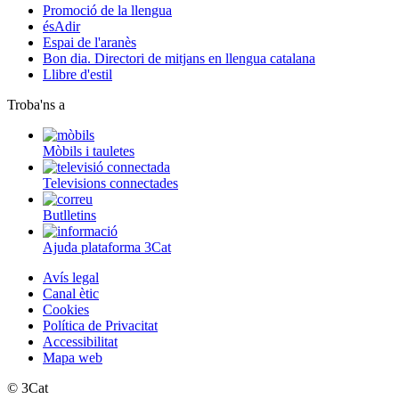
Promoció de la llengua
ésAdir
Espai de l'aranès
Bon dia. Directori de mitjans en llengua catalana
Llibre d'estil
Troba'ns a
Mòbils i tauletes
Televisions connectades
Butlletins
Ajuda plataforma 3Cat
Avís legal
Canal ètic
Cookies
Política de Privacitat
Accessibilitat
Mapa web
© 3Cat