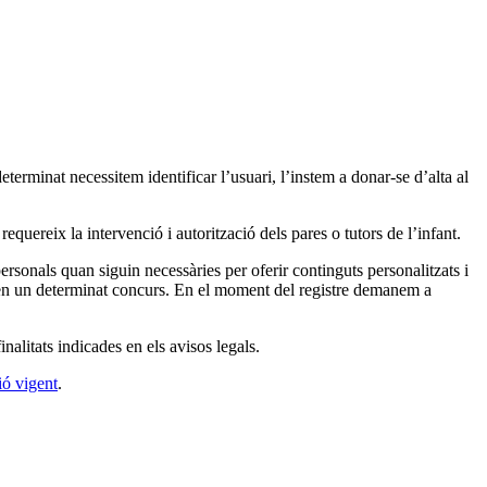
determinat necessitem identificar l’usuari, l’instem a donar-se d’alta al
requereix la intervenció i autorització dels pares o tutors de l’infant.
rsonals quan siguin necessàries per oferir continguts personalitzats i
ar en un determinat concurs. En el moment del registre demanem a
nalitats indicades en els avisos legals.
ió vigent
.