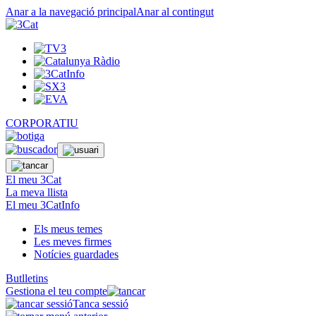
Anar a la navegació principal
Anar al contingut
CORPORATIU
El meu 3Cat
La meva llista
El meu 3CatInfo
Els meus temes
Les meves firmes
Notícies guardades
Butlletins
Gestiona el teu compte
Tanca sessió