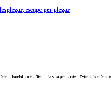
desplegar, escape per plegar
ferents bàndols en conflicte ni la seva perspectiva. Evitem els eufemisme