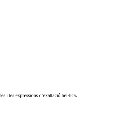
s i les expressions d’exaltació bèl·lica.