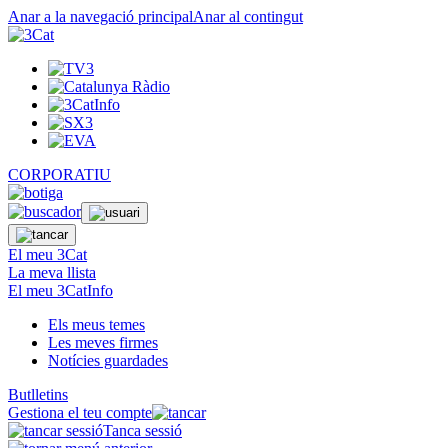
Anar a la navegació principal
Anar al contingut
CORPORATIU
El meu 3Cat
La meva llista
El meu 3CatInfo
Els meus temes
Les meves firmes
Notícies guardades
Butlletins
Gestiona el teu compte
Tanca sessió