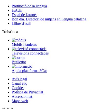
Promoció de la llengua
ésAdir
Espai de l'aranès
Bon dia. Directori de mitjans en llengua catalana
Llibre d'estil
Troba'ns a
Mòbils i tauletes
Televisions connectades
Butlletins
Ajuda plataforma 3Cat
Avís legal
Canal ètic
Cookies
Política de Privacitat
Accessibilitat
Mapa web