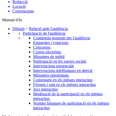
Redacció
Locució
Convencions
Manual d'ús
Difusió
>
Relació amb l'audiència
Participació de l'audiència
Continguts generats per l'audiència
Enquestes i votacions
Concursos
Correu electrònic
Missatges de mòbil
Participació en les xarxes socials
Intervencions presencials
Intervencions telefòniques en directe
Missatges enregistrats
Comentaris en els mitjans interactius
Fòrums i xats en els mitjans interactius
Jocs interactius
Moderació de la participació en els mitjans
interactius
Normes bàsiques de participació en els mitjans
interactius