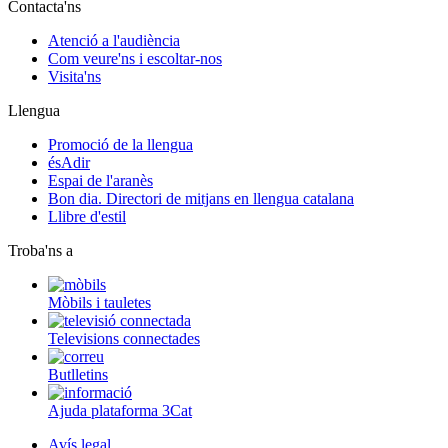
Contacta'ns
Atenció a l'audiència
Com veure'ns i escoltar-nos
Visita'ns
Llengua
Promoció de la llengua
ésAdir
Espai de l'aranès
Bon dia. Directori de mitjans en llengua catalana
Llibre d'estil
Troba'ns a
Mòbils i tauletes
Televisions connectades
Butlletins
Ajuda plataforma 3Cat
Avís legal