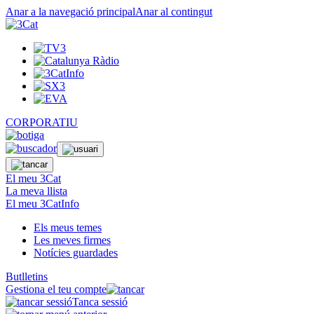
Anar a la navegació principal
Anar al contingut
CORPORATIU
El meu 3Cat
La meva llista
El meu 3CatInfo
Els meus temes
Les meves firmes
Notícies guardades
Butlletins
Gestiona el teu compte
Tanca sessió