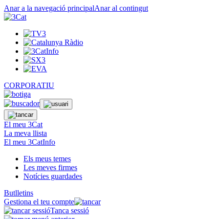
Anar a la navegació principal
Anar al contingut
CORPORATIU
El meu 3Cat
La meva llista
El meu 3CatInfo
Els meus temes
Les meves firmes
Notícies guardades
Butlletins
Gestiona el teu compte
Tanca sessió