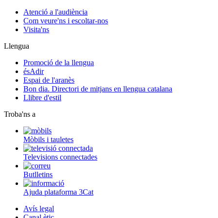
Atenció a l'audiència
Com veure'ns i escoltar-nos
Visita'ns
Llengua
Promoció de la llengua
ésAdir
Espai de l'aranès
Bon dia. Directori de mitjans en llengua catalana
Llibre d'estil
Troba'ns a
Mòbils i tauletes
Televisions connectades
Butlletins
Ajuda plataforma 3Cat
Avís legal
Canal ètic