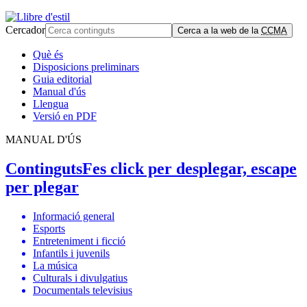
Cercador
Cerca a la web de la
CCMA
Què és
Disposicions preliminars
Guia editorial
Manual d'ús
Llengua
Versió en PDF
MANUAL D'ÚS
Continguts
Fes click per desplegar, escape
per plegar
Informació general
Esports
Entreteniment i ficció
Infantils i juvenils
La música
Culturals i divulgatius
Documentals televisius