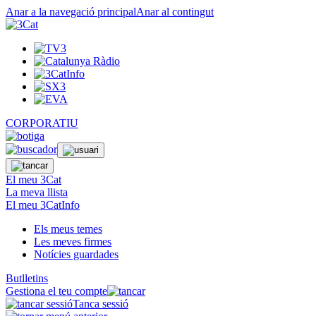
Anar a la navegació principal
Anar al contingut
CORPORATIU
El meu 3Cat
La meva llista
El meu 3CatInfo
Els meus temes
Les meves firmes
Notícies guardades
Butlletins
Gestiona el teu compte
Tanca sessió