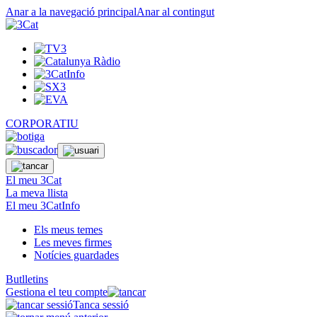
Anar a la navegació principal
Anar al contingut
CORPORATIU
El meu 3Cat
La meva llista
El meu 3CatInfo
Els meus temes
Les meves firmes
Notícies guardades
Butlletins
Gestiona el teu compte
Tanca sessió