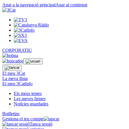
Anar a la navegació principal
Anar al contingut
CORPORATIU
El meu 3Cat
La meva llista
El meu 3CatInfo
Els meus temes
Les meves firmes
Notícies guardades
Butlletins
Gestiona el teu compte
Tanca sessió