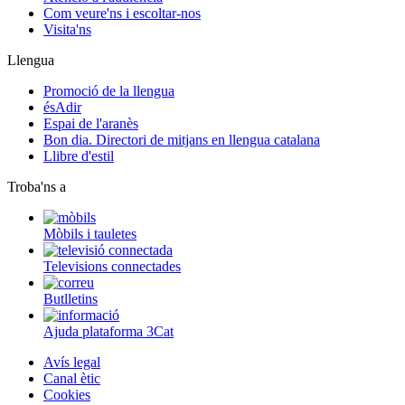
Com veure'ns i escoltar-nos
Visita'ns
Llengua
Promoció de la llengua
ésAdir
Espai de l'aranès
Bon dia. Directori de mitjans en llengua catalana
Llibre d'estil
Troba'ns a
Mòbils i tauletes
Televisions connectades
Butlletins
Ajuda plataforma 3Cat
Avís legal
Canal ètic
Cookies