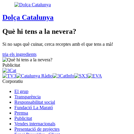
Dolça Catalunya
Què hi tens a la nevera?
Si no saps què cuinar, cerca receptes amb el que tens a mà!
tria els ingredients
Publicitat
Corporatiu
El grup
Transparència
Responsabilitat social
Fundació La Marató
Premsa
Publicitat
Vendes internacionals
Presentació de projectes