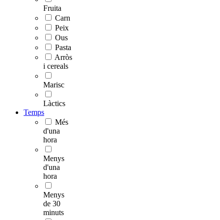
Fruita
Carn
Peix
Ous
Pasta
Arròs
i cereals
Marisc
Làctics
Temps
Més
d'una
hora
Menys
d'una
hora
Menys
de 30
minuts