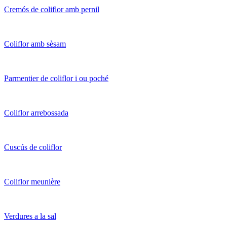
Cremós de coliflor amb pernil
Coliflor amb sèsam
Parmentier de coliflor i ou poché
Coliflor arrebossada
Cuscús de coliflor
Coliflor meunière
Verdures a la sal