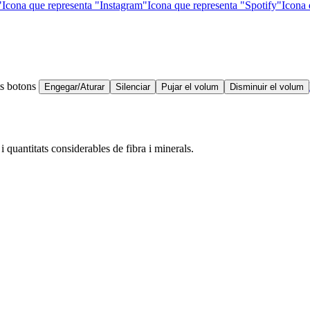
"
Icona que representa "Instagram"
Icona que representa "Spotify"
Icona 
ts botons
Engegar/Aturar
Silenciar
Pujar el volum
Disminuir el volum
i quantitats considerables de fibra i minerals.