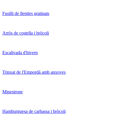
Fusilli de llenties gratinats
Arròs de costella i bròcoli
Escalivada d'hivern
Trinxat de l'Empordà amb anxoves
Minestrone
Hamburguesa de carbassa i bròcoli