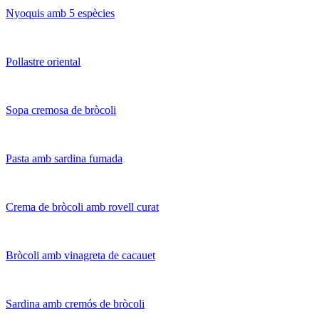
Nyoquis amb 5 espècies
Pollastre oriental
Sopa cremosa de bròcoli
Pasta amb sardina fumada
Crema de bròcoli amb rovell curat
Bròcoli amb vinagreta de cacauet
Sardina amb cremós de bròcoli