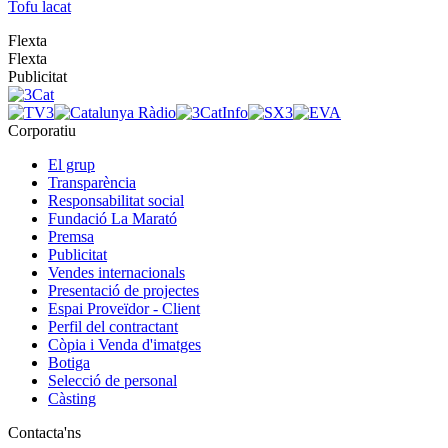
Tofu lacat
Flexta
Flexta
Publicitat
Corporatiu
El grup
Transparència
Responsabilitat social
Fundació La Marató
Premsa
Publicitat
Vendes internacionals
Presentació de projectes
Espai Proveïdor - Client
Perfil del contractant
Còpia i Venda d'imatges
Botiga
Selecció de personal
Càsting
Contacta'ns