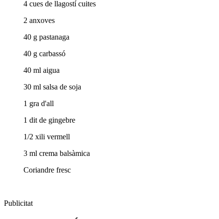
4 cues de llagostí cuites
2 anxoves
40 g pastanaga
40 g carbassó
40 ml aigua
30 ml salsa de soja
1 gra d'all
1 dit de gingebre
1/2 xili vermell
3 ml crema balsàmica
Coriandre fresc
Publicitat