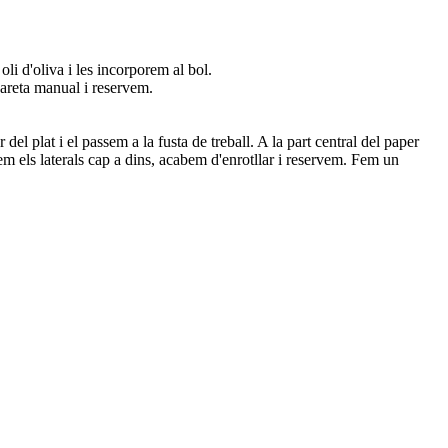
oli d'oliva i les incorporem al bol.
vareta manual i reservem.
l plat i el passem a la fusta de treball. A la part central del paper
em els laterals cap a dins, acabem d'enrotllar i reservem. Fem un