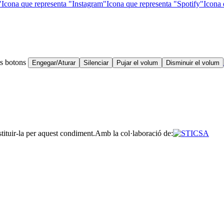
"
Icona que representa "Instagram"
Icona que representa "Spotify"
Icona 
ts botons
Engegar/Aturar
Silenciar
Pujar el volum
Disminuir el volum
stituir-la per aquest condiment.
Amb la col·laboració de: