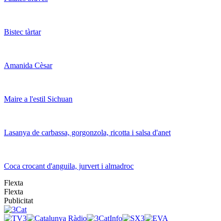
Bistec tàrtar
Amanida Cèsar
Maire a l'estil Sichuan
Lasanya de carbassa, gorgonzola, ricotta i salsa d'anet
Coca crocant d'anguila, jurvert i almadroc
Flexta
Flexta
Publicitat