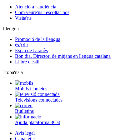
Atenció a l'audiència
Com veure'ns i escoltar-nos
Visita'ns
Llengua
Promoció de la llengua
ésAdir
Espai de l'aranès
Bon dia. Directori de mitjans en llengua catalana
Llibre d'estil
Troba'ns a
Mòbils i tauletes
Televisions connectades
Butlletins
Ajuda plataforma 3Cat
Avís legal
Canal ètic