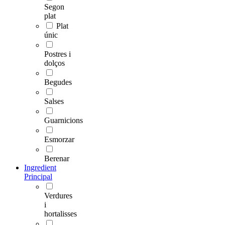
Segon
plat
Plat
únic
Postres i
dolços
Begudes
Salses
Guarnicions
Esmorzar
Berenar
Ingredient
Principal
Verdures
i
hortalisses