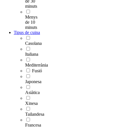
de 30
minuts
Menys
de 10
minuts
Tipus de cuina
Casolana
Italiana
Mediterrània
Fusió
Japonesa
Asiàtica
Xinesa
Tailandesa
Francesa