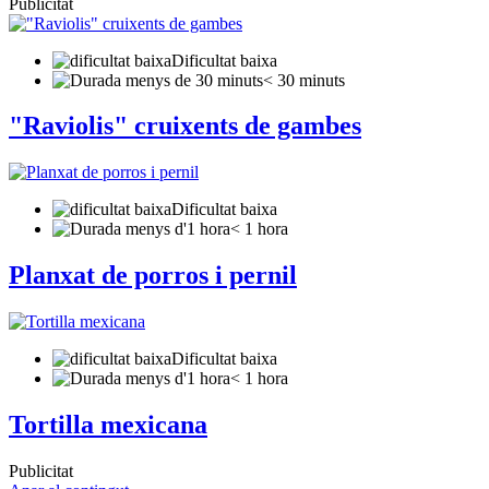
Publicitat
Dificultat baixa
< 30 minuts
"Raviolis" cruixents de gambes
Dificultat baixa
< 1 hora
Planxat de porros i pernil
Dificultat baixa
< 1 hora
Tortilla mexicana
Publicitat