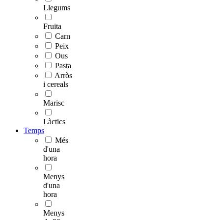
Llegums
Fruita
Carn
Peix
Ous
Pasta
Arròs
i cereals
Marisc
Làctics
Temps
Més
d'una
hora
Menys
d'una
hora
Menys