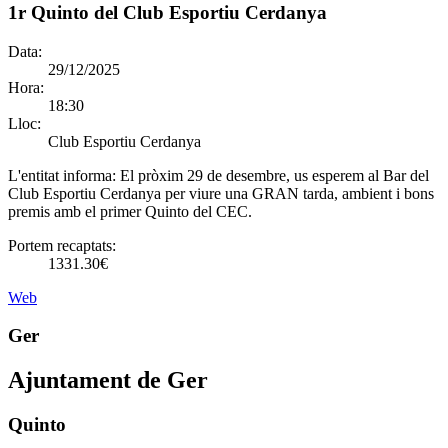
1r Quinto del Club Esportiu Cerdanya
Data:
29/12/2025
Hora:
18:30
Lloc:
Club Esportiu Cerdanya
L'entitat informa:
El pròxim 29 de desembre, us esperem al Bar del
Club Esportiu Cerdanya per viure una GRAN tarda, ambient i bons
premis amb el primer Quinto del CEC.
Portem recaptats:
1331.30€
Web
Ger
Ajuntament de Ger
Quinto