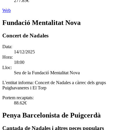
277.85€
Web
Fundació Mentalitat Nova
Concert de Nadales
Data:
14/12/2025
Hora:
18:00
Lloc:
Seu de la Fundació Mentalitat Nova
L'entitat informa:
Concert de Nadales a càrrec dels grups
Puighavaneres i El Torp
Portem recaptats:
88.62€
Penya Barcelonista de Puigcerdà
Cantada de Nadales i altres peces populars