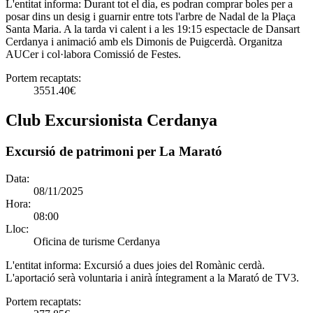
L'entitat informa:
Durant tot el dia, es podran comprar boles per a
posar dins un desig i guarnir entre tots l'arbre de Nadal de la Plaça
Santa Maria. A la tarda vi calent i a les 19:15 espectacle de Dansart
Cerdanya i animació amb els Dimonis de Puigcerdà. Organitza
AUCer i col·labora Comissió de Festes.
Portem recaptats:
3551.40€
Club Excursionista Cerdanya
Excursió de patrimoni per La Marató
Data:
08/11/2025
Hora:
08:00
Lloc:
Oficina de turisme Cerdanya
L'entitat informa:
Excursió a dues joies del Romànic cerdà.
L'aportació serà voluntaria i anirà íntegrament a la Marató de TV3.
Portem recaptats: