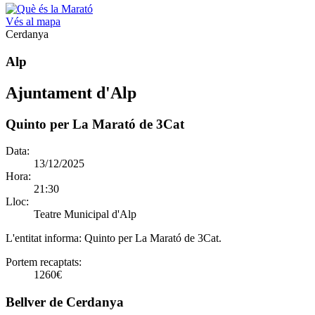
Vés al mapa
Cerdanya
Alp
Ajuntament d'Alp
Quinto per La Marató de 3Cat
Data:
13/12/2025
Hora:
21:30
Lloc:
Teatre Municipal d'Alp
L'entitat informa:
Quinto per La Marató de 3Cat.
Portem recaptats:
1260€
Bellver de Cerdanya