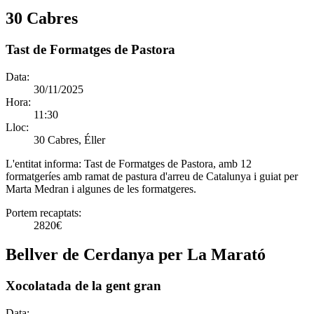
30 Cabres
Tast de Formatges de Pastora
Data:
30/11/2025
Hora:
11:30
Lloc:
30 Cabres, Éller
L'entitat informa:
Tast de Formatges de Pastora, amb 12
formatgeríes amb ramat de pastura d'arreu de Catalunya i guiat per
Marta Medran i algunes de les formatgeres.
Portem recaptats:
2820€
Bellver de Cerdanya per La Marató
Xocolatada de la gent gran
Data: