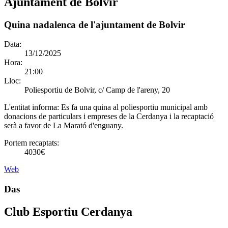
Ajuntament de Bolvir
Quina nadalenca de l'ajuntament de Bolvir
Data:
13/12/2025
Hora:
21:00
Lloc:
Poliesportiu de Bolvir, c/ Camp de l'areny, 20
L'entitat informa:
Es fa una quina al poliesportiu municipal amb
donacions de particulars i empreses de la Cerdanya i la recaptació
serà a favor de La Marató d'enguany.
Portem recaptats:
4030€
Web
Das
Club Esportiu Cerdanya