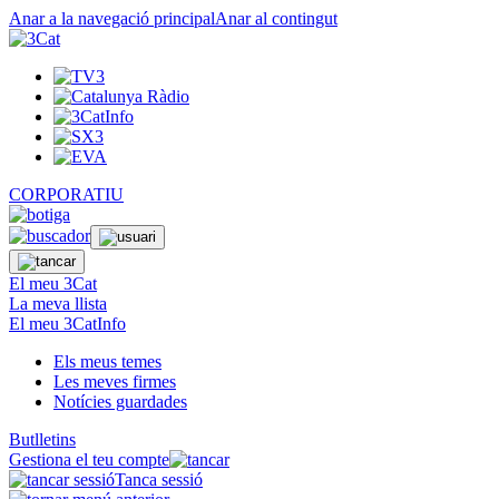
Anar a la navegació principal
Anar al contingut
CORPORATIU
El meu 3Cat
La meva llista
El meu 3CatInfo
Els meus temes
Les meves firmes
Notícies guardades
Butlletins
Gestiona el teu compte
Tanca sessió