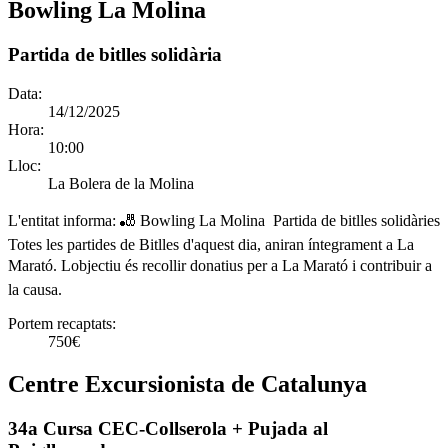
Bowling La Molina
Partida de bitlles solidària
Data:
14/12/2025
Hora:
10:00
Lloc:
La Bolera de la Molina
L'entitat informa:
🎳 Bowling La Molina  Partida de bitlles solidàries
Totes les partides de Bitlles d'aquest dia, aniran íntegrament a La
Marató. Lobjectiu és recollir donatius per a La Marató i contribuir a
la causa.
Portem recaptats:
750€
Centre Excursionista de Catalunya
34a Cursa CEC-Collserola + Pujada al