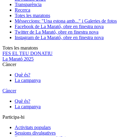
Transparència
Recerca
Totes les maratons
Més
seccions: "Una estona amb..." i Galeries de fotos
Facebook de La Marató, obre en finestra nova
Twitter de La Marató, obre en finestra nova
Instagram de La Marató, obre en finestra nova
Totes les maratons
FES EL TEU DONATIU
La Marató 2025
Càncer
Què és?
La campanya
Càncer
Què és?
La campanya
Participa-hi
Activitats populars
Sessions divulgatives