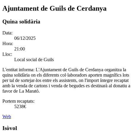
Ajuntament de Guils de Cerdanya
Quina solidària
Data:
06/12/2025
Hora:
21:00
Lloc:
Local social de Guils
L'entitat informa:
L'Ajuntament de Guils de Cerdanya organitza la
quina solidària on els diferents col·laboradors aporten magnífics lots
per tal de sortejar-los entre els assistents, on l'import íntegre recaptat
amb la venda de cartons i venda de begudes es destinarà al donatiu a
favor de La Marató.
Portem recaptats:
5238€
Web
Isòvol