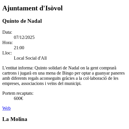
Ajuntament d'Isòvol
Quinto de Nadal
Data:
07/12/2025
Hora:
21:00
Lloc:
Local Social d'All
L'entitat informa:
Quinto solidari de Nadal on la gent comprarà
cartrons i jugarà en una mena de Bingo per optar a guanyar paneres
amb diferents regals aconseguits gràcies a la col·laboració de les
empreses, associacions i veïns del municipi.
Portem recaptats:
600€
Web
La Molina