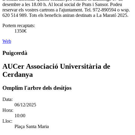
desembre a les 18.00 h. Al local social de Prats i Sansor. Podeu
reservar els vostres cartrons a l'ajuntament. Tel. 972-890594 o wsp.
620 514 989. Tots els beneficis aniran destinats a La Marató 2025.
Portem recaptats:
1350€
Web
Puigcerdà
AUCer Associació Universitària de
Cerdanya
Omplim l'arbre dels desitjos
Data:
06/12/2025
Hora:
10:00
Lloc:
Plaça Santa Maria