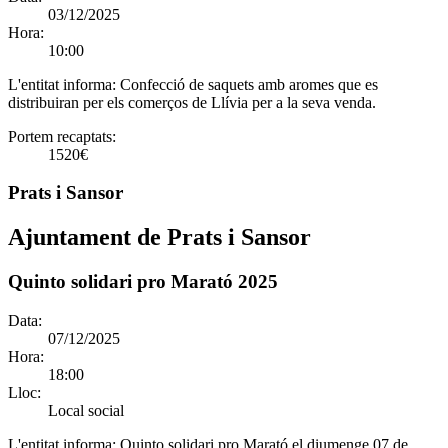
03/12/2025
Hora:
10:00
L'entitat informa:
Confecció de saquets amb aromes que es
distribuiran per els comerços de Llívia per a la seva venda.
Portem recaptats:
1520€
Prats i Sansor
Ajuntament de Prats i Sansor
Quinto solidari pro Marató 2025
Data:
07/12/2025
Hora:
18:00
Lloc:
Local social
L'entitat informa:
Quinto solidari pro Marató el diumenge 07 de