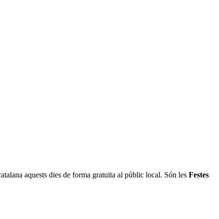
 catalana aquests dies de forma gratuïta al públic local. Són les
Festes