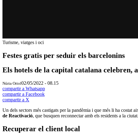
Turisme, viatges i oci
Festes gratis per seduir els barcelonins
Els hotels de la capital catalana celebren,
02/05/2022 - 08.15
Núria Oriol
compartir a Whatsapp
compartir a Facebook
compartir a X
Un dels sectors més castigats per la pandèmia i que més li ha costat aixe
de Reactivació
, que busquen reconnectar amb els residents a la ciutat
Recuperar el client local