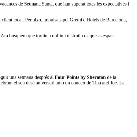
s vacances de Setmana Santa, que han superat totes les expectatives i
 el client local. Per això, impulsats pel Gremi d'Hotels de Barcelona,
. Ara busquem que tornin, confiïn i disfrutin d'aquests espais
eguir una setmana després al
Four Points by Sheraton
de la
ebrant el seu desè aniversari amb un concert de Tina and Joe. La