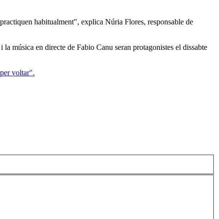
l practiquen habitualment", explica Núria Flores, responsable de
y i la música en directe de Fabio Canu
seran protagonistes el dissabte
per voltar".