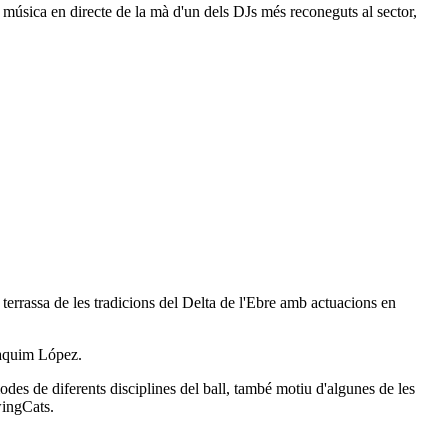
b música en directe de la mà d'un dels DJs més reconeguts al sector,
 terrassa de les tradicions del Delta de l'Ebre amb actuacions en
Joaquim López.
odes de diferents disciplines del ball, també motiu d'algunes de les
wingCats.