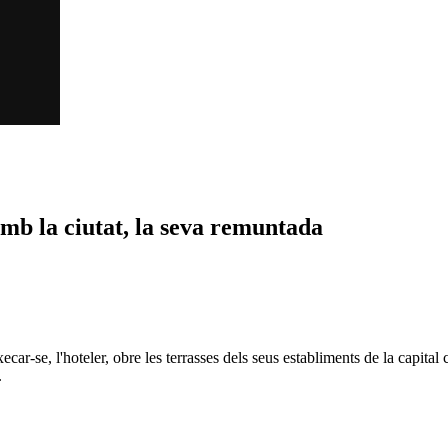
 amb la ciutat, la seva remuntada
car-se, l'hoteler, obre les terrasses dels seus establiments de la capital
.