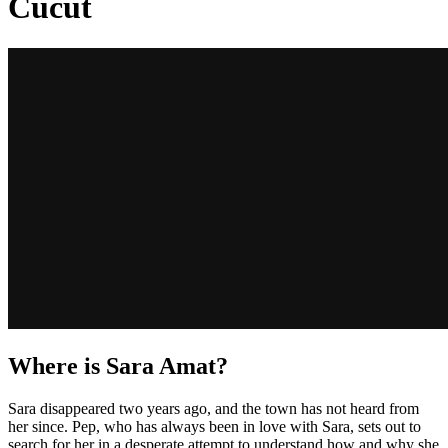
Cucut
Where is Sara Amat?
Sara disappeared two years ago, and the town has not heard from
her since. Pep, who has always been in love with Sara, sets out to
search for her in a desperate attempt to understand how and why she