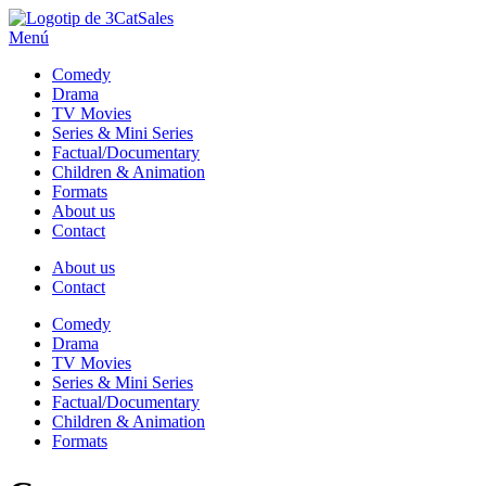
Sales
Menú
Comedy
Drama
TV Movies
Series & Mini Series
Factual/Documentary
Children & Animation
Formats
About us
Contact
About us
Contact
Comedy
Drama
TV Movies
Series & Mini Series
Factual/Documentary
Children & Animation
Formats