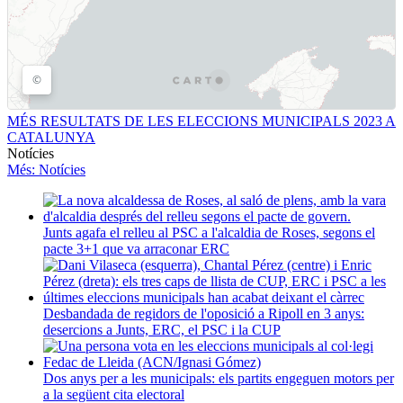
MÉS RESULTATS DE LES ELECCIONS MUNICIPALS 2023 A
CATALUNYA
Notícies
Més
: Notícies
Junts agafa el relleu al PSC a l'alcaldia de Roses, segons el
pacte 3+1 que va arraconar ERC
Desbandada de regidors de l'oposició a Ripoll en 3 anys:
desercions a Junts, ERC, el PSC i la CUP
Dos anys per a les municipals: els partits engeguen motors per
a la següent cita electoral