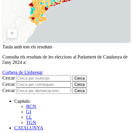
Taula amb tots els resultats
Consulta els resultats de les eleccions al Parlament de Catalunya de
l'any 2024 a:
Corbera de Llobregat
Cercar
Cerca
Cercar
Cerca
Cercar
Cerca
Capitals:
BCN
GI
LL
TGN
CATALUNYA