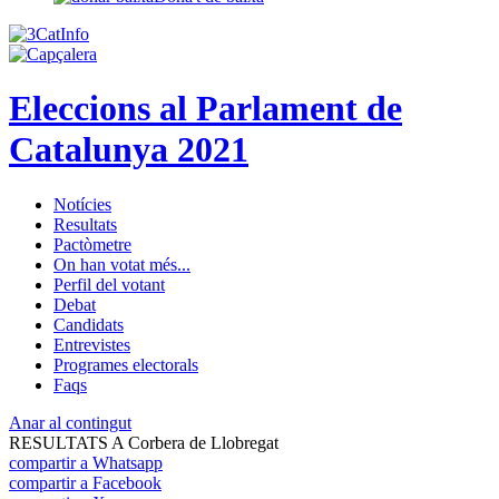
Eleccions al Parlament de
Catalunya 2021
Notícies
Resultats
Pactòmetre
On han votat més...
Perfil del votant
Debat
Candidats
Entrevistes
Programes electorals
Faqs
Anar al contingut
RESULTATS A Corbera de Llobregat
compartir a Whatsapp
compartir a Facebook