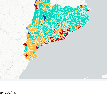
any 2024 a: