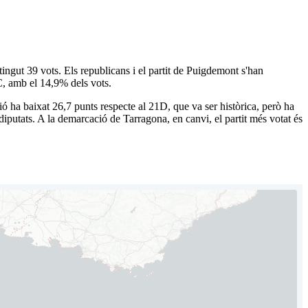
ngut 39 vots. Els republicans i el partit de Puigdemont s'han
C, amb el 14,9% dels vots.
 ha baixat 26,7 punts respecte al 21D, que va ser històrica, però ha
iputats. A la demarcació de Tarragona, en canvi, el partit més votat és