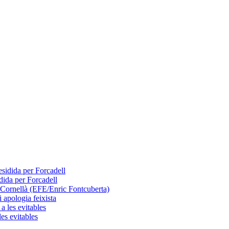
dida per Forcadell
 apologia feixista
les evitables