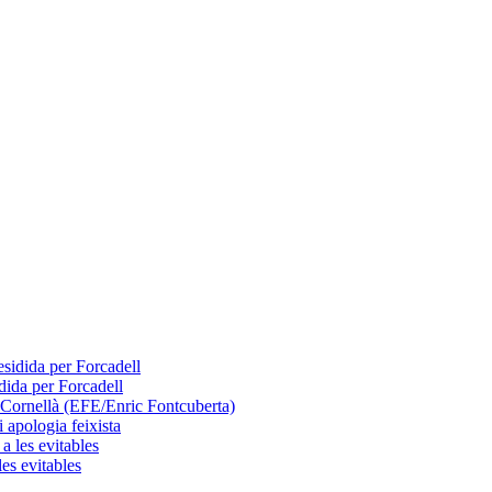
dida per Forcadell
 apologia feixista
les evitables