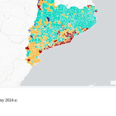
any 2024 a: