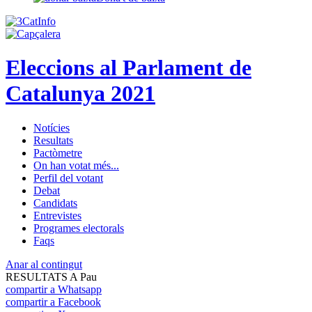
Eleccions al Parlament de
Catalunya 2021
Notícies
Resultats
Pactòmetre
On han votat més...
Perfil del votant
Debat
Candidats
Entrevistes
Programes electorals
Faqs
Anar al contingut
RESULTATS A Pau
compartir a Whatsapp
compartir a Facebook