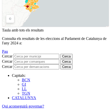
Taula amb tots els resultats
Consulta els resultats de les eleccions al Parlament de Catalunya de
l'any 2024 a:
Pau
Cercar
Cerca
Cercar
Cerca
Cercar
Cerca
Capitals:
BCN
GI
LL
TGN
CATALUNYA
Qui aconseguirà governar?