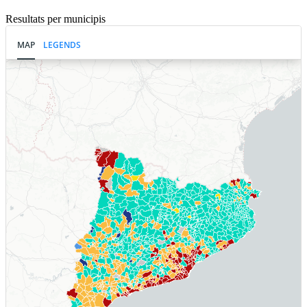
Resultats per municipis