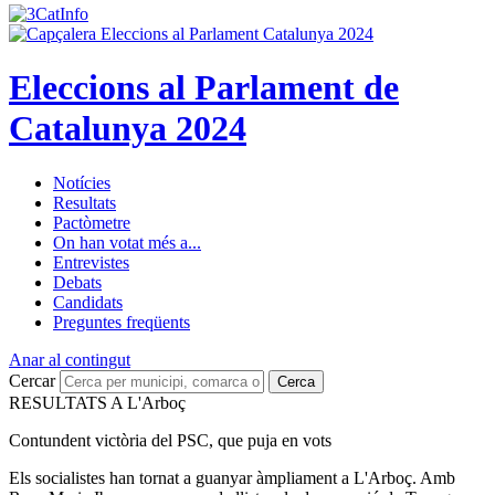
Eleccions al Parlament de
Catalunya 2024
Notícies
Resultats
Pactòmetre
On han votat més a...
Entrevistes
Debats
Candidats
Preguntes freqüents
Anar al contingut
Cercar
Cerca
RESULTATS A L'Arboç
Contundent victòria del PSC, que puja en vots
Els socialistes han tornat a guanyar àmpliament a L'Arboç. Amb