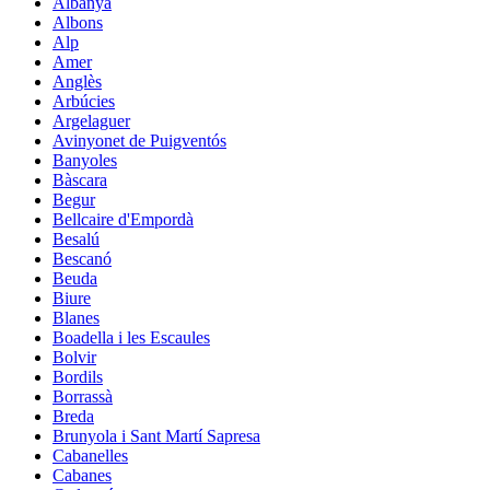
Albanyà
Albons
Alp
Amer
Anglès
Arbúcies
Argelaguer
Avinyonet de Puigventós
Banyoles
Bàscara
Begur
Bellcaire d'Empordà
Besalú
Bescanó
Beuda
Biure
Blanes
Boadella i les Escaules
Bolvir
Bordils
Borrassà
Breda
Brunyola i Sant Martí Sapresa
Cabanelles
Cabanes