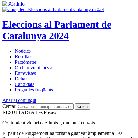
Eleccions al Parlament de
Catalunya 2024
Notícies
Resultats
Pactòmetre
On han votat més a...
Entrevistes
Debats
Candidats
Preguntes freqüents
Anar al contingut
Cercar
Cerca
RESULTATS A Les Preses
Contundent victòria de Junts+, que puja en vots
El partit de Puigdemont ha tornat a guanyar àmpliament a Les